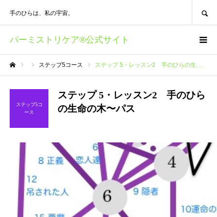
SEARCH
手のひらは、私の宇宙。
パーミストリケア®︎公式サイト
ステップ5コース
ステップ 5・レッスン2 手のひらの生命の木〜パス
ホーム
ステップ 5・レッスン2 手のひら
ステップ5コ
の生命の木〜パス
ース